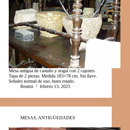
Mesa antigua de castaño y nogal con 2 cajones.
Tapa de 2 piezas. Medida 183×78 cm. Sin llave.
Señales normal de uso, buen estado.
Beatriz
febrero 13, 2025
MESAS
,
ANTIGÜEDADES