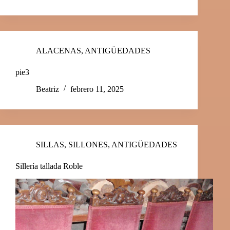
ALACENAS
,
ANTIGÜEDADES
pie3
Beatriz
febrero 11, 2025
SILLAS, SILLONES
,
ANTIGÜEDADES
Sillería tallada Roble