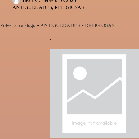
Beatriz
febrero 16, 2025
ANTIGÜEDADES
,
RELIGIOSAS
Volver al catálogo
ANTIGÜEDADES
RELIGIOSAS
.