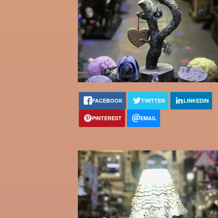
FACEBOOK
TWITTER
LINKEDIN
PINTEREST
EMAIL