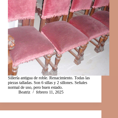
Sillería antigua de roble. Renacimiento. Todas las
piezas talladas. Son 6 sillas y 2 sillones. Señales
normal de uso, pero buen estado.
Beatriz
febrero 11, 2025