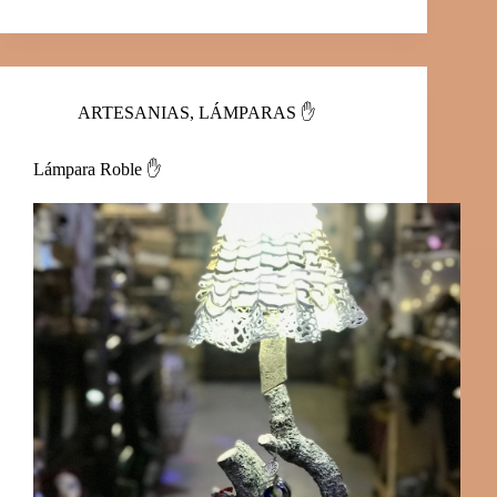
ARTESANIAS
,
LÁMPARAS ✋
Lámpara Roble ✋