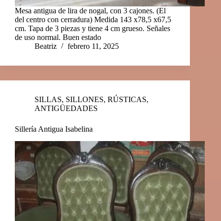
Mesa antigua de lira de nogal, con 3 cajones. (El
del centro con cerradura) Medida 143 x78,5 x67,5
cm. Tapa de 3 piezas y tiene 4 cm grueso. Señales
de uso normal. Buen estado
Beatriz
febrero 11, 2025
SILLAS, SILLONES
,
RÚSTICAS
,
ANTIGÜEDADES
Sillería Antigua Isabelina