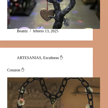
Beatriz
febrero 13, 2025
ARTESANIAS
,
Esculturas ✋
Corazon ✋