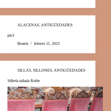
ALACENAS
,
ANTIGÜEDADES
pie3
Beatriz
febrero 11, 2025
SILLAS, SILLONES
,
ANTIGÜEDADES
Sillería tallada Roble